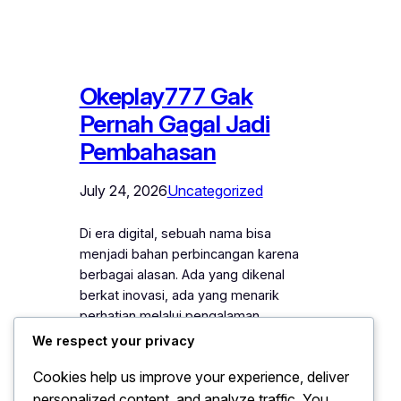
Okeplay777 Gak
Pernah Gagal Jadi
Pembahasan
July 24, 2026
Uncategorized
Di era digital, sebuah nama bisa
menjadi bahan perbincangan karena
berbagai alasan. Ada yang dikenal
berkat inovasi, ada yang menarik
perhatian melalui pengalaman
pengguna, dan ada pula yang
We respect your privacy
berkembang karena rekomendasi dari
Cookies help us improve your experience, deliver
komunitas. Ketika sebuah platform
personalized content, and analyze traffic. You
mampu menghadirkan kenyamanan