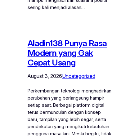
mampu menghadirkan suasana positif
sering kali menjadi alasan…
Aladin138 Punya Rasa
Modern yang Gak
Cepat Usang
August 3, 2026
Uncategorized
Perkembangan teknologi menghadirkan
perubahan yang berlangsung hampir
setiap saat. Berbagai platform digital
terus bermunculan dengan konsep
baru, tampilan yang lebih segar, serta
pendekatan yang mengikuti kebutuhan
pengguna masa kini. Meski begitu, tidak