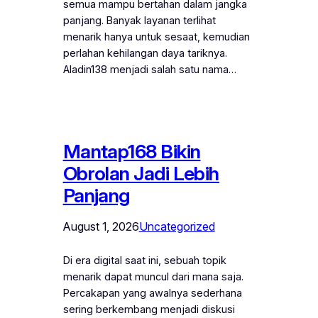
semua mampu bertahan dalam jangka
panjang. Banyak layanan terlihat
menarik hanya untuk sesaat, kemudian
perlahan kehilangan daya tariknya.
Aladin138 menjadi salah satu nama…
Mantap168 Bikin
Obrolan Jadi Lebih
Panjang
August 1, 2026
Uncategorized
Di era digital saat ini, sebuah topik
menarik dapat muncul dari mana saja.
Percakapan yang awalnya sederhana
sering berkembang menjadi diskusi