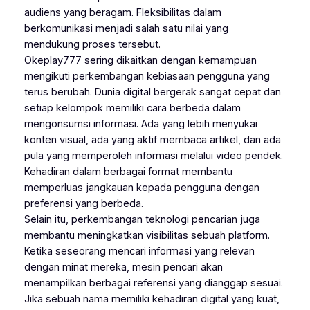
audiens yang beragam. Fleksibilitas dalam
berkomunikasi menjadi salah satu nilai yang
mendukung proses tersebut.
Okeplay777 sering dikaitkan dengan kemampuan
mengikuti perkembangan kebiasaan pengguna yang
terus berubah. Dunia digital bergerak sangat cepat dan
setiap kelompok memiliki cara berbeda dalam
mengonsumsi informasi. Ada yang lebih menyukai
konten visual, ada yang aktif membaca artikel, dan ada
pula yang memperoleh informasi melalui video pendek.
Kehadiran dalam berbagai format membantu
memperluas jangkauan kepada pengguna dengan
preferensi yang berbeda.
Selain itu, perkembangan teknologi pencarian juga
membantu meningkatkan visibilitas sebuah platform.
Ketika seseorang mencari informasi yang relevan
dengan minat mereka, mesin pencari akan
menampilkan berbagai referensi yang dianggap sesuai.
Jika sebuah nama memiliki kehadiran digital yang kuat,