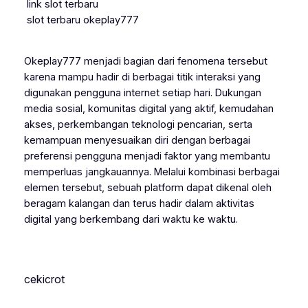
link slot terbaru
slot terbaru okeplay777
Okeplay777 menjadi bagian dari fenomena tersebut
karena mampu hadir di berbagai titik interaksi yang
digunakan pengguna internet setiap hari. Dukungan
media sosial, komunitas digital yang aktif, kemudahan
akses, perkembangan teknologi pencarian, serta
kemampuan menyesuaikan diri dengan berbagai
preferensi pengguna menjadi faktor yang membantu
memperluas jangkauannya. Melalui kombinasi berbagai
elemen tersebut, sebuah platform dapat dikenal oleh
beragam kalangan dan terus hadir dalam aktivitas
digital yang berkembang dari waktu ke waktu.
cekicrot