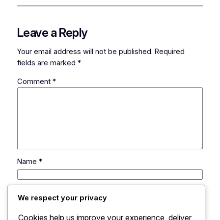
Leave a Reply
Your email address will not be published.
Required
fields are marked
*
Comment
*
Name
*
Email
*
We respect your privacy
Cookies help us improve your experience, deliver