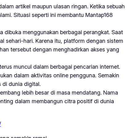
lam artikel maupun ulasan ringan. Ketika sebuah
lami. Situasi seperti ini membantu Mantap168
ka dibuka menggunakan berbagai perangkat. Saat
l sehari-hari. Karena itu, platform dengan sistem
tuhan tersebut dengan menghadirkan akses yang
rus muncul dalam berbagai pencarian internet.
ukan dalam aktivitas online pengguna. Semakin
i dunia digital.
rkembang lebih besar di masa mendatang. Nama
nting dalam membangun citra positif di dunia
/