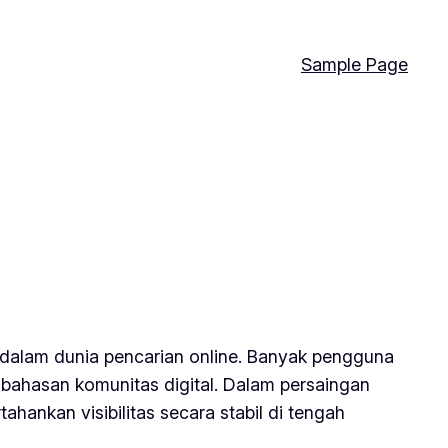
Sample Page
k dalam dunia pencarian online. Banyak pengguna
bahasan komunitas digital. Dalam persaingan
nkan visibilitas secara stabil di tengah