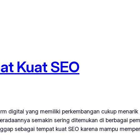
at Kuat SEO
form digital yang memiliki perkembangan cukup menari
beradaannya semakin sering ditemukan di berbagai pem
ggap sebagai tempat kuat SEO karena mampu mempertaha
.