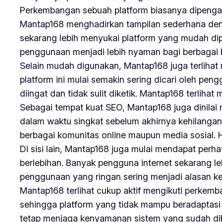
Perkembangan sebuah platform biasanya dipenga
Mantap168 menghadirkan tampilan sederhana den
sekarang lebih menyukai platform yang mudah dip
penggunaan menjadi lebih nyaman bagi berbagai 
Selain mudah digunakan, Mantap168 juga terlihat 
platform ini mulai semakin sering dicari oleh pe
diingat dan tidak sulit diketik. Mantap168 terli
Sebagai tempat kuat SEO, Mantap168 juga dinilai
dalam waktu singkat sebelum akhirnya kehilangan m
berbagai komunitas online maupun media sosial. 
Di sisi lain, Mantap168 juga mulai mendapat perha
berlebihan. Banyak pengguna internet sekarang 
penggunaan yang ringan sering menjadi alasan k
Mantap168 terlihat cukup aktif mengikuti perkemba
sehingga platform yang tidak mampu beradaptasi 
tetap menjaga kenyamanan sistem yang sudah di