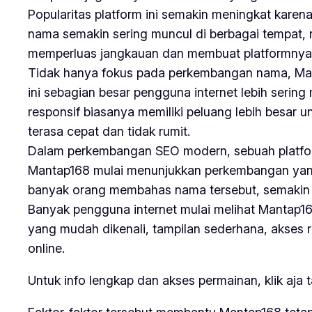
Popularitas platform ini semakin meningkat kare
nama semakin sering muncul di berbagai tempat, r
memperluas jangkauan dan membuat platformnya 
Tidak hanya fokus pada perkembangan nama, Mant
ini sebagian besar pengguna internet lebih sering
responsif biasanya memiliki peluang lebih besa
terasa cepat dan tidak rumit.
Dalam perkembangan SEO modern, sebuah platform
Mantap168 mulai menunjukkan perkembangan yang c
banyak orang membahas nama tersebut, semakin bes
Banyak pengguna internet mulai melihat Mantap1
yang mudah dikenali, tampilan sederhana, akses r
online.
Untuk info lengkap dan akses permainan, klik aja 