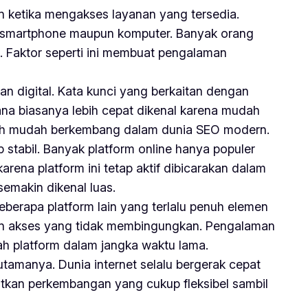
ketika mengakses layanan yang tersedia.
i smartphone maupun komputer. Banyak orang
. Faktor seperti ini membuat pengalaman
n digital. Kata kunci yang berkaitan dengan
hana biasanya lebih cepat dikenal karena mudah
 lebih mudah berkembang dalam dunia SEO modern.
stabil. Banyak platform online hanya populer
arena platform ini tetap aktif dibicarakan dalam
emakin dikenal luas.
beberapa platform lain yang terlalu penuh elemen
dan akses yang tidak membingungkan. Pengalaman
h platform dalam jangka waktu lama.
 utamanya. Dunia internet selalu bergerak cepat
atkan perkembangan yang cukup fleksibel sambil