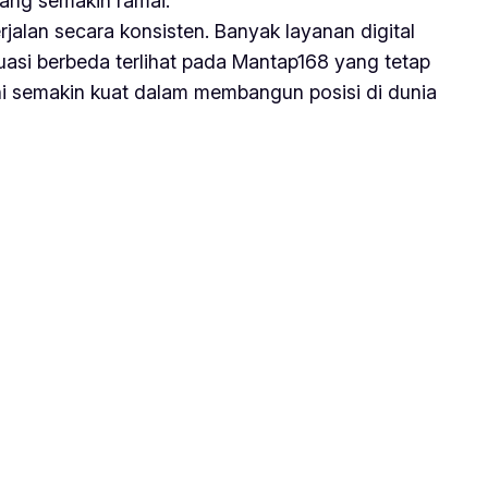
yang semakin ramai.
alan secara konsisten. Banyak layanan digital
asi berbeda terlihat pada Mantap168 yang tetap
ni semakin kuat dalam membangun posisi di dunia