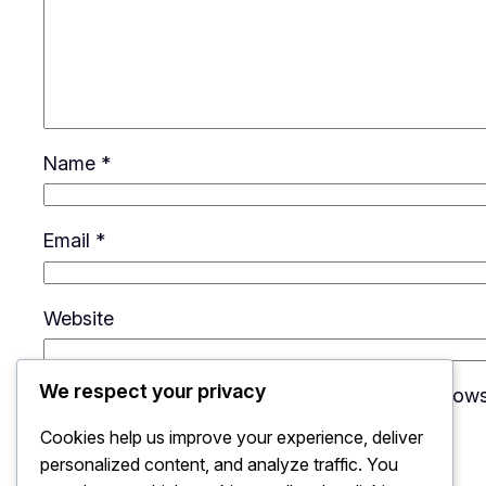
Name
*
Email
*
Website
We respect your privacy
Save my name, email, and website in this brows
Cookies help us improve your experience, deliver
personalized content, and analyze traffic. You