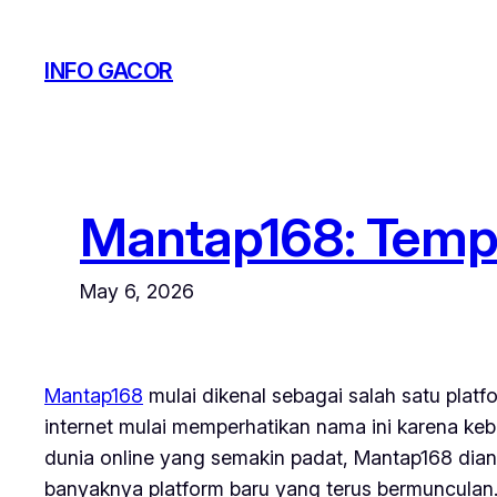
Skip
to
INFO GACOR
content
Mantap168: Temp
May 6, 2026
Mantap168
mulai dikenal sebagai salah satu plat
internet mulai memperhatikan nama ini karena ke
dunia online yang semakin padat, Mantap168 dian
banyaknya platform baru yang terus bermunculan