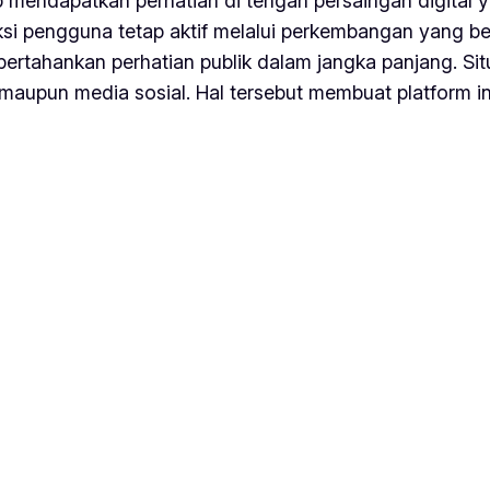
 mendapatkan perhatian di tengah persaingan digital 
 pengguna tetap aktif melalui perkembangan yang berj
tahankan perhatian publik dalam jangka panjang. Situ
 maupun media sosial. Hal tersebut membuat platform i